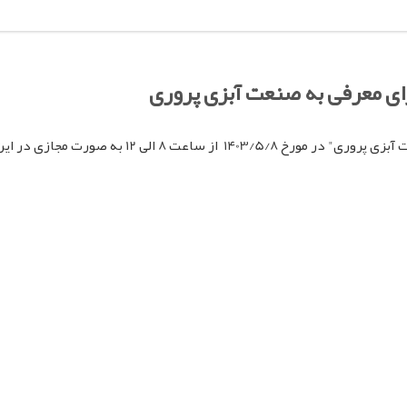
ی معرفی به صنعت آبزی پروری
رت مجازی در این پژوهشکده برگزار می گردد.
pp
egram