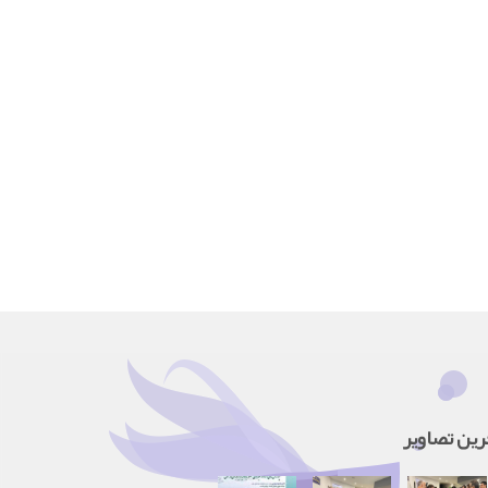
رین تصاویر