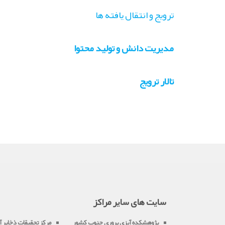
ترویج و انتقال یافته ها
مدیریت دانش و تولید محتوا
تالار ترویج
سایت های سایر مراکز
پژوهشکده آبزي پروري جنوب کشور
مرکز تحقيقات ذخاير آب