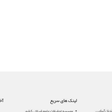
لینک های سریع
آخ
زيان آبهاي...
موسسه تحقيقات علوم شيلاتي کشور